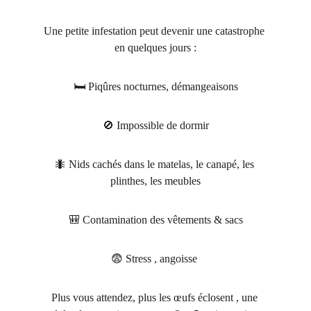
Une petite infestation peut devenir une catastrophe 
en quelques jours :
🛏️ Piqûres nocturnes, démangeaisons
🚫 Impossible de dormir
🐜 Nids cachés dans le matelas, le canapé, les 
plinthes, les meubles
🎒 Contamination des vêtements & sacs
😨 Stress , angoisse 
Plus vous attendez, plus les œufs éclosent , une 