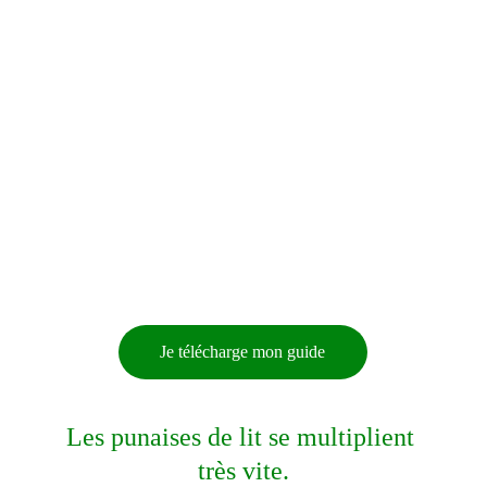
Je télécharge mon guide
Les punaises de lit se multiplient 
très vite.