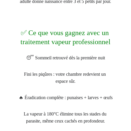
adulte donne naissance entre 3 et 5 petits par jour.
✅ Ce que vous gagnez avec un 
traitement vapeur professionnel
😴 Sommeil retrouvé dès la première nuit
Fini les piqûres : votre chambre redevient un 
espace sûr.
🔥 Éradication complète : punaises + larves + œufs
La vapeur à 180°C élimine tous les stades du 
parasite, même ceux cachés en profondeur.